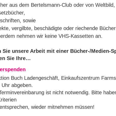
her aus dem Bertelsmann-Club oder von Weltbild,
etzbücher,
tschriften, sowie
ekte, vergilbte, beschädigte oder riechende Bücher
erdem nehmen wir keine VHS-Kassetten an.
 Sie unsere Arbeit mit einer Bücher-/Medien-
en Sie Ihre…
erspenden
ktion Buch Ladengeschäft, Einkaufszentrum Farm
 Uhr abgeben.
Terminvereinbarung ist nicht notwendig. Bitte habe
riterien
 entsprechen, wieder mitnehmen müssen!