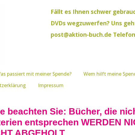
Fällt es Ihnen schwer gebrau
DVDs wegzuwerfen? Uns geht 
post@aktion-buch.de Telefon 
as passiert mit meiner Spende?
Wem hilft meine Spen
tzerklärung
Impressum
te beachten Sie: Bücher, die ni
iterien entsprechen WERDEN
CHT ABGEHOLT.