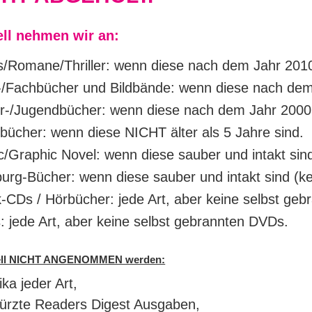
ell nehmen wir an:
s/Romane/Thriller: wenn diese nach dem Jahr 201
/Fachbücher und Bildbände: wenn diese nach dem
r-/Jugendbücher: wenn diese nach dem Jahr 2000
bücher: wenn diese NICHT älter als 5 Jahre sind.
/Graphic Novel: wenn diese sauber und intakt sin
rg-Bücher: wenn diese sauber und intakt sind (ke
-CDs / Hörbücher: jede Art, aber keine selbst geb
 jede Art, aber keine selbst gebrannten DVDs.
ell NICHT ANGENOMMEN werden:
ika jeder Art,
ürzte Readers Digest Ausgaben,