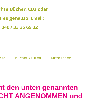
chte Bücher, CDs oder
es genauso! Email:
040 / 33 35 69 32
de?
Bücher kaufen
Mitmachen
cht den unten genannten
 NICHT ANGENOMMEN und