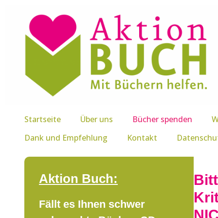
Startseite
Über uns
Bücher spenden
W
Dank und Empfehlung
Kontakt
Datenschu
Aktion Buch:
Bit
Kr
Fällt es Ihnen schwer
NI