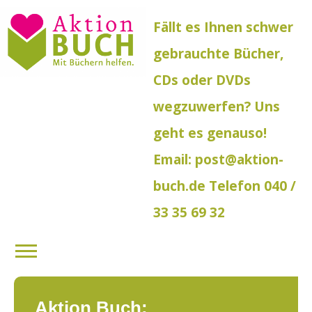
Fällt es Ihnen schwer
gebrauchte Bücher,
CDs oder DVDs
wegzuwerfen? Uns
geht es genauso!
Email: post@aktion-
buch.de Telefon 040 /
33 35 69 32
Aktion Buch: