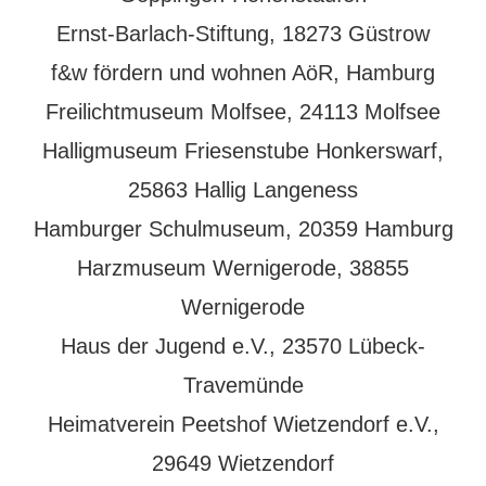
Ernst-Barlach-Stiftung, 18273 Güstrow
f&w fördern und wohnen AöR, Hamburg
Freilichtmuseum Molfsee, 24113 Molfsee
Halligmuseum Friesenstube Honkerswarf,
25863 Hallig Langeness
Hamburger Schulmuseum, 20359 Hamburg
Harzmuseum Wernigerode, 38855
Wernigerode
Haus der Jugend e.V., 23570 Lübeck-
Travemünde
Heimatverein Peetshof Wietzendorf e.V.,
29649 Wietzendorf