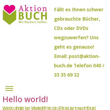
Fällt es Ihnen schwer
gebrauchte Bücher,
CDs oder DVDs
wegzuwerfen? Uns
geht es genauso!
Email: post@aktion-
buch.de Telefon 040 /
33 35 69 32
Hello world!
Welcome to WordPress. This is your first post. Edit or delete it, then start writing!